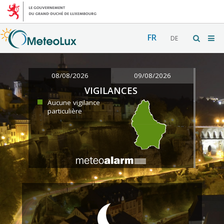
FR
DE
08/08/2026
09/08/2026
VIGILANCES
Aucune vigilance
particulière