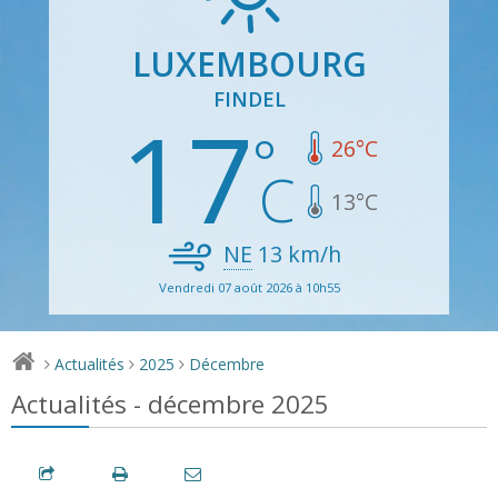
LUXEMBOURG
FINDEL
17
26
°C
13
°C
NE
13
km/h
Vendredi 07 août 2026 à 10h55
Actualités
2025
Décembre
>
>
>
Actualités - décembre 2025