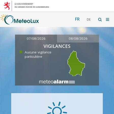
FR
DE
07/08/2026
08/08/2026
VIGILANCES
Aucune vigilance
particulière