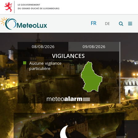
FR
DE
08/08/2026
09/08/2026
VIGILANCES
Aucune vigilance
particulière