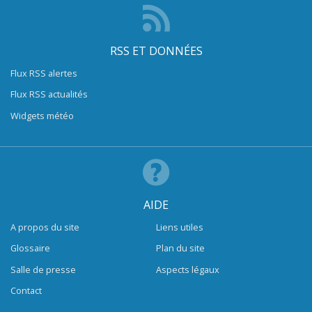
RSS ET DONNÉES
Flux RSS alertes
Flux RSS actualités
Widgets météo
AIDE
A propos du site
Liens utiles
Glossaire
Plan du site
Salle de presse
Aspects légaux
Contact