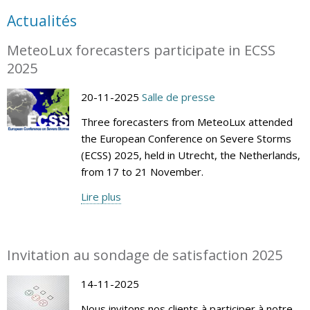
Actualités
MeteoLux forecasters participate in ECSS
2025
20-11-2025
Salle de presse
Three forecasters from MeteoLux attended
the European Conference on Severe Storms
(ECSS) 2025, held in Utrecht, the Netherlands,
from 17 to 21 November.
Lire plus
Invitation au sondage de satisfaction 2025
14-11-2025
Nous invitons nos clients à participer à notre