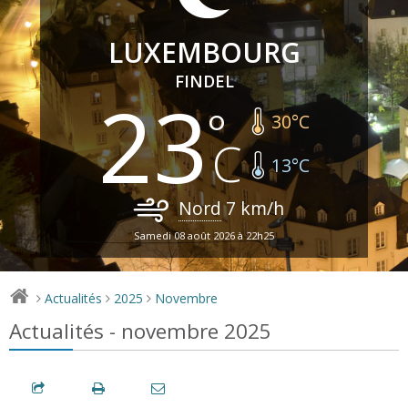
LUXEMBOURG
FINDEL
23
30
°C
13
°C
Nord
7
km/h
Samedi 08 août 2026 à 22h25
Actualités
2025
Novembre
>
>
>
Actualités - novembre 2025