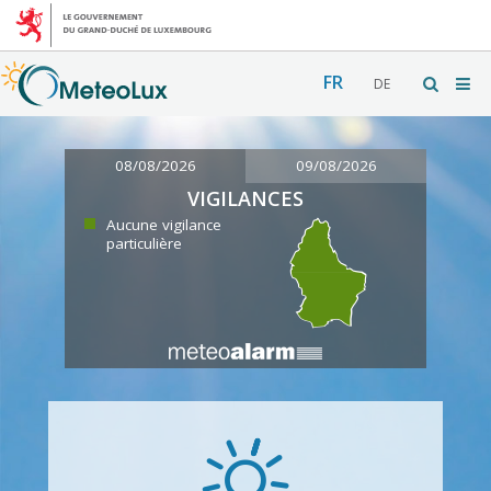
FR
DE
08/08/2026
09/08/2026
VIGILANCES
Aucune vigilance
particulière