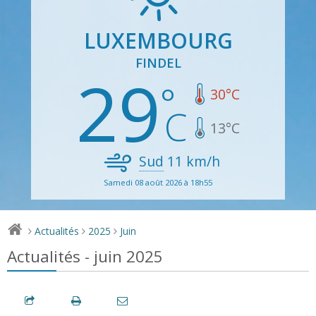
LUXEMBOURG
FINDEL
29
30
°C
13
°C
Sud
11
km/h
Samedi 08 août 2026 à 18h55
Actualités
2025
Juin
>
>
>
Actualités - juin 2025