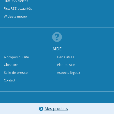
Flux RSS alertes
Flux RSS actualités
Widgets météo
AIDE
A propos du site
Liens utiles
Glossaire
Plan du site
Salle de presse
Aspects légaux
Contact
Mes produits