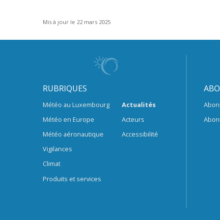
Mis à jour le 22 mars 2025
RUBRIQUES
ABO
Météo au Luxembourg
Actualités
Abon
Météo en Europe
Acteurs
Abon
Météo aéronautique
Accessibilité
Vigilances
Climat
Produits et services