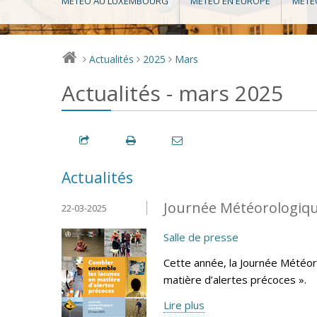
MÉTÉO AU LUXEMBOURG
MÉTÉO EN EUROPE
MÉTÉ
Actualités
2025
Mars
>
>
>
Actualités - mars 2025
Actualités
Journée Météorologiqu
22-03-2025
Salle de presse
Cette année, la Journée Météo
matière d’alertes précoces ».
Lire plus