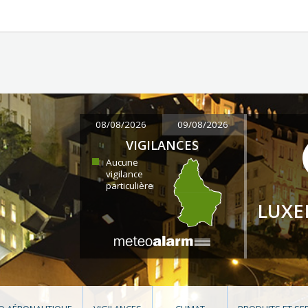
08/08/2026
09/08/2026
VIGILANCES
Aucune
vigilance
particulière
LUX