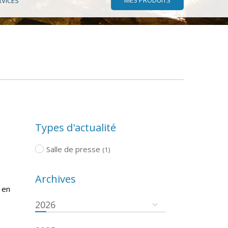
RVICES
Types d'actualité
Salle de presse
(1)
Archives
 en
2026