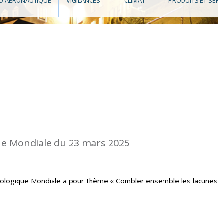
O AÉRONAUTIQUE
VIGILANCES
CLIMAT
PRODUITS ET SE
e Mondiale du 23 mars 2025
rologique Mondiale a pour thème « Combler ensemble les lacunes