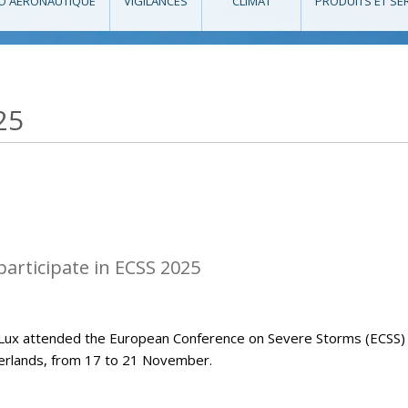
O AÉRONAUTIQUE
VIGILANCES
CLIMAT
PRODUITS ET SE
25
articipate in ECSS 2025
Lux attended the European Conference on Severe Storms (ECSS)
herlands, from 17 to 21 November.