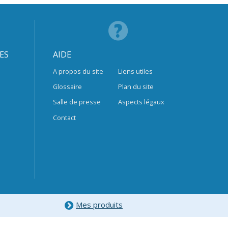
ES
AIDE
A propos du site
Liens utiles
Glossaire
Plan du site
Salle de presse
Aspects légaux
Contact
Mes produits