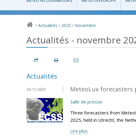
MÉTÉO AU LUXEMBOURG
MÉTÉO EN EUROPE
MÉTÉ
Actualités
2025
Novembre
>
>
>
Actualités - novembre 20
Actualités
MeteoLux forecasters p
20-11-2025
Salle de presse
Three forecasters from Meteo
2025, held in Utrecht, the Net
Lire plus