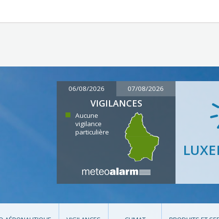
06/08/2026
07/08/2026
VIGILANCES
Aucune
vigilance
particulière
LUX