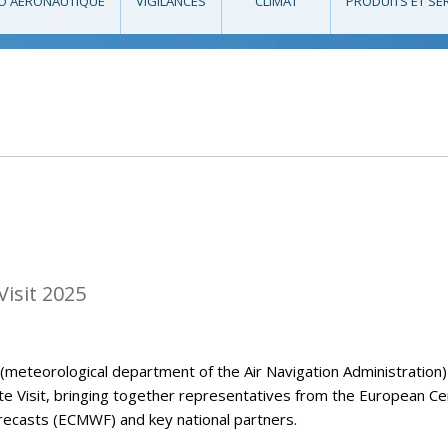
O AÉRONAUTIQUE
VIGILANCES
CLIMAT
PRODUITS ET SE
isit 2025
eteorological department of the Air Navigation Administration)
Visit, bringing together representatives from the European Ce
casts (ECMWF) and key national partners.