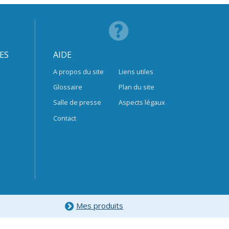
ES
AIDE
A propos du site
Liens utiles
Glossaire
Plan du site
Salle de presse
Aspects légaux
Contact
Mes produits