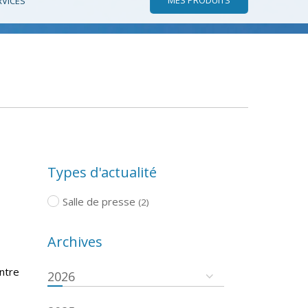
RVICES
Types d'actualité
Salle de presse
(2)
Archives
ntre
2026