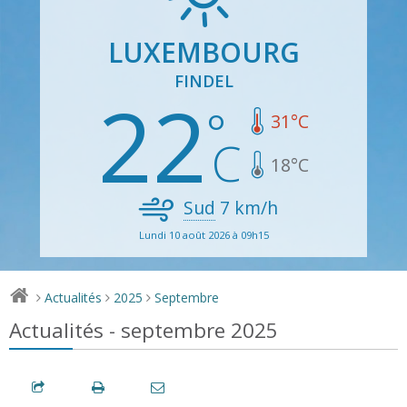
LUXEMBOURG
FINDEL
22
31
°C
18
°C
Sud
7
km/h
Lundi 10 août 2026 à 09h15
Actualités
2025
Septembre
>
>
>
Actualités - septembre 2025