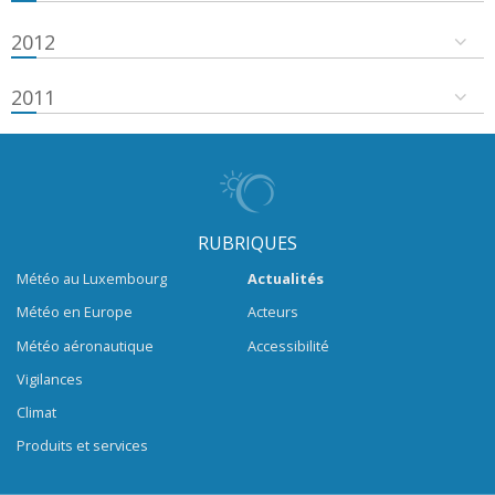
2012
2011
RUBRIQUES
Météo au Luxembourg
Actualités
Météo en Europe
Acteurs
Météo aéronautique
Accessibilité
Vigilances
Climat
Produits et services