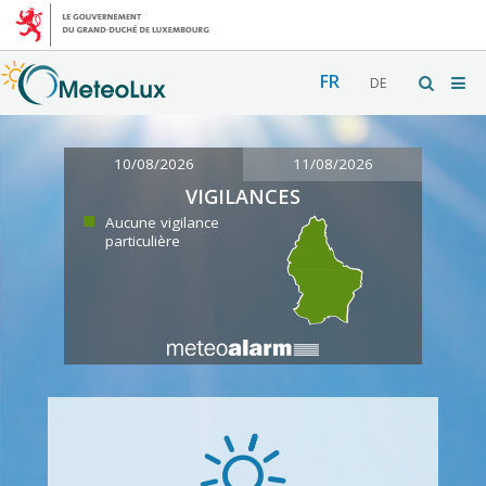
FR
DE
10/08/2026
11/08/2026
VIGILANCES
Aucune vigilance
particulière