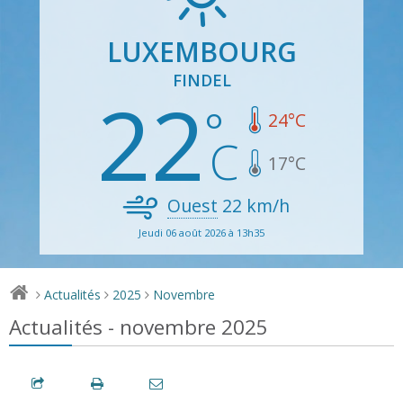
LUXEMBOURG
FINDEL
22
24
°C
17
°C
Ouest
22
km/h
Jeudi 06 août 2026 à 13h35
Actualités
2025
Novembre
>
>
>
Actualités - novembre 2025