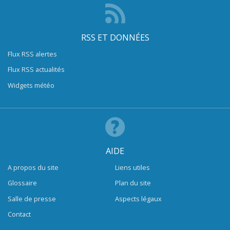
RSS ET DONNÉES
Flux RSS alertes
Flux RSS actualités
Widgets météo
AIDE
A propos du site
Liens utiles
Glossaire
Plan du site
Salle de presse
Aspects légaux
Contact