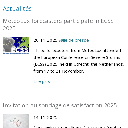
Actualités
MeteoLux forecasters participate in ECSS
2025
20-11-2025
Salle de presse
Three forecasters from MeteoLux attended
the European Conference on Severe Storms
(ECSS) 2025, held in Utrecht, the Netherlands,
from 17 to 21 November.
Lire plus
Invitation au sondage de satisfaction 2025
14-11-2025
Nous invitons nos clients à participer à notre