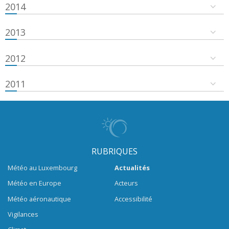
2014
2013
2012
2011
RUBRIQUES
Météo au Luxembourg
Actualités
Météo en Europe
Acteurs
Météo aéronautique
Accessibilité
Vigilances