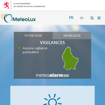
FR
DE
07/08/2026
08/08/2026
VIGILANCES
Aucune vigilance
particulière