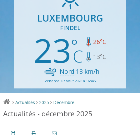
LUXEMBOURG
FINDEL
23
26
°C
13
°C
Nord
13
km/h
Vendredi 07 août 2026 à 16h45
Actualités
2025
Décembre
>
>
>
Actualités - décembre 2025