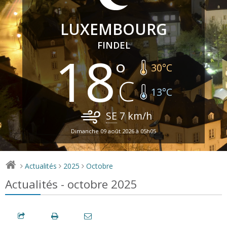
LUXEMBOURG
FINDEL
18
30
°C
13
°C
SE
7
km/h
Dimanche 09 août 2026 à 05h05
Actualités
2025
Octobre
>
>
>
Actualités - octobre 2025