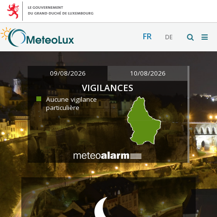
FR
DE
09/08/2026
10/08/2026
VIGILANCES
Aucune vigilance
particulière