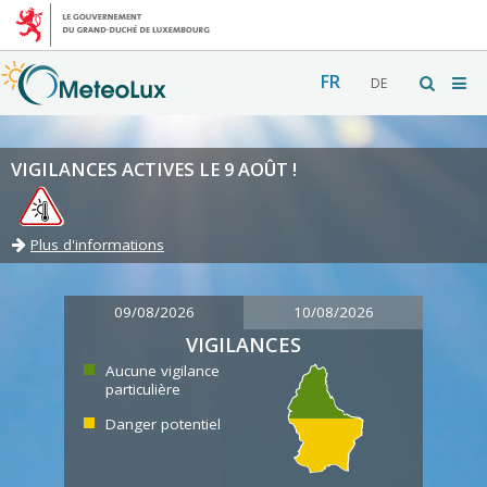
FR
DE
VIGILANCES ACTIVES LE 9 AOÛT !
Plus d'informations
09/08/2026
10/08/2026
VIGILANCES
Aucune vigilance
particulière
Danger potentiel