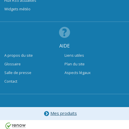
Flux RSS actualités
Widgets météo
AIDE
A propos du site
Liens utiles
Glossaire
Plan du site
Salle de presse
Aspects légaux
Contact
Mes produits