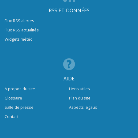
RSS ET DONNÉES
Flux RSS alertes
Flux RSS actualités
Widgets météo
AIDE
A propos du site
Liens utiles
Glossaire
Plan du site
Salle de presse
Aspects légaux
Contact