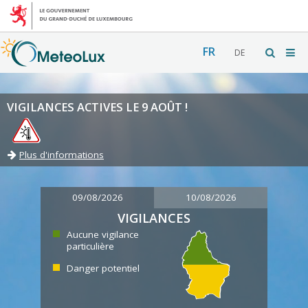
FR
DE
VIGILANCES ACTIVES LE 9 AOÛT !
Plus d'informations
09/08/2026
10/08/2026
VIGILANCES
Aucune vigilance
particulière
Danger potentiel