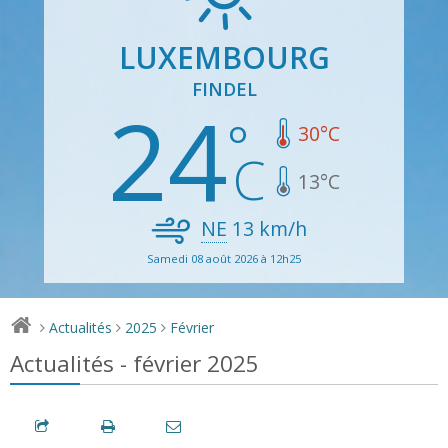
LUXEMBOURG
FINDEL
24
30
°C
13
°C
NE
13
km/h
Samedi 08 août 2026 à 12h25
Actualités
2025
Février
>
>
>
Actualités - février 2025