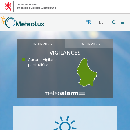
FR
DE
08/08/2026
09/08/2026
VIGILANCES
Aucune vigilance
particulière