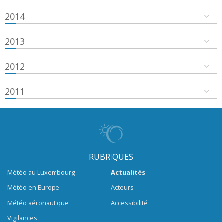
2014
2013
2012
2011
RUBRIQUES
Météo au Luxembourg
Actualités
Météo en Europe
Acteurs
Météo aéronautique
Accessibilité
Vigilances