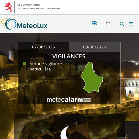
FR
DE
07/08/2026
08/08/2026
VIGILANCES
Aucune vigilance
particulière