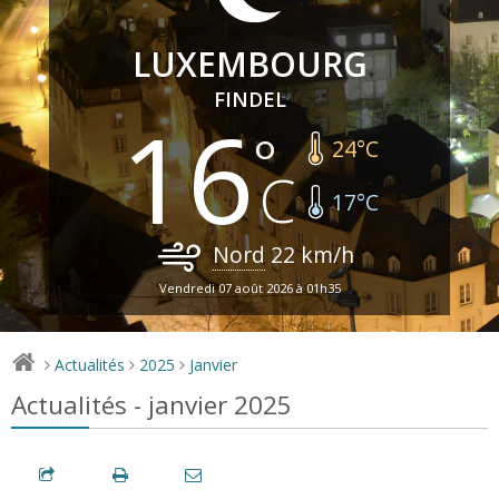
LUXEMBOURG
FINDEL
16
24
°C
17
°C
Nord
22
km/h
Vendredi 07 août 2026 à 01h35
Actualités
2025
Janvier
>
>
>
Actualités - janvier 2025