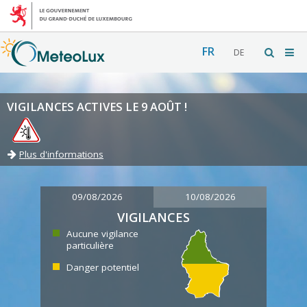
FR
DE
VIGILANCES ACTIVES LE 9 AOÛT !
Plus d'informations
09/08/2026
10/08/2026
VIGILANCES
Aucune vigilance
particulière
Danger potentiel