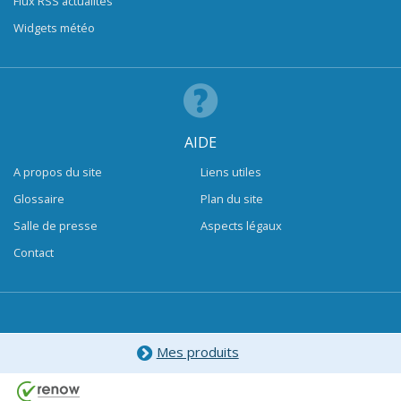
Flux RSS actualités
Widgets météo
AIDE
A propos du site
Liens utiles
Glossaire
Plan du site
Salle de presse
Aspects légaux
Contact
Mes produits