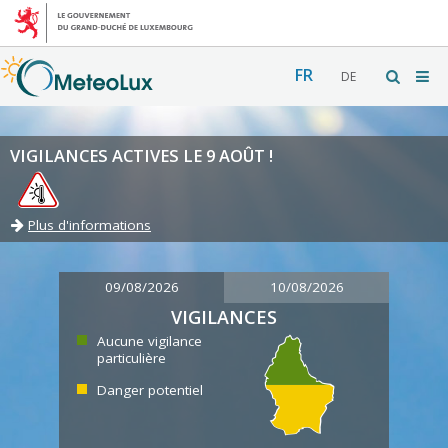
FR
DE
VIGILANCES ACTIVES LE 9 AOÛT !
Plus d'informations
09/08/2026
10/08/2026
VIGILANCES
Aucune vigilance
particulière
Danger potentiel