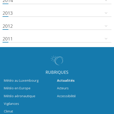
2014
2013
2012
2011
RUBRIQUES
Météo au Luxembourg
Actualités
Météo en Europe
Acteurs
Météo aéronautique
Accessibilité
Vigilances
Climat