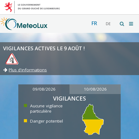
FR
DE
VIGILANCES ACTIVES LE 9 AOÛT !
Plus d'informations
09/08/2026
10/08/2026
VIGILANCES
Aucune vigilance
particulière
Danger potentiel