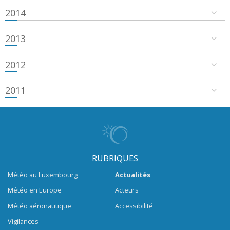
2014
2013
2012
2011
RUBRIQUES
Météo au Luxembourg
Actualités
Météo en Europe
Acteurs
Météo aéronautique
Accessibilité
Vigilances