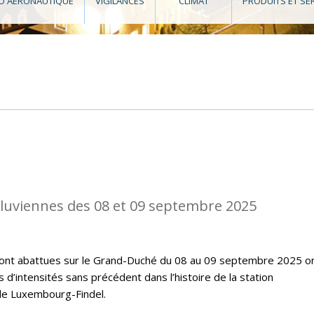
O AÉRONAUTIQUE
VIGILANCES
CLIMAT
PRODUITS ET SE
diluviennes des 08 et 09 septembre 2025
e sont abattues sur le Grand-Duché du 08 au 09 septembre 2025 o
’intensités sans précédent dans l’histoire de la station
de Luxembourg-Findel.