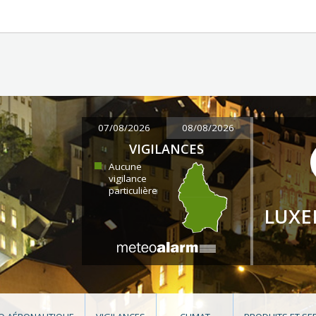
07/08/2026
08/08/2026
VIGILANCES
Aucune
vigilance
particulière
LUX