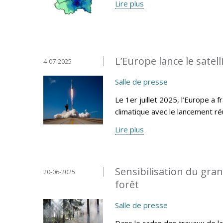
Lire plus
L’Europe lance le sate
4-07-2025
Salle de presse
Le 1er juillet 2025, l’Europe a
climatique avec le lancement r
Lire plus
Sensibilisation du gran
20-06-2025
forêt
Salle de presse
Dans le cadre des travaux de la