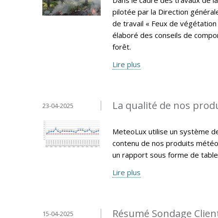
pilotée par la Direction général
de travail « Feux de végétation
élaboré des conseils de compor
forêt.
Lire plus
La qualité de nos produ
23-04-2025
MeteoLux utilise un système de q
contenu de nos produits météo
un rapport sous forme de tablea
Lire plus
Résumé Sondage Clien
15-04-2025