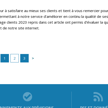
 à satisfaire au mieux ses clients et tient à vous remercier pou
ermettant à notre service d’améliorer en continu la qualité de se
ge clients 2023 repris dans cet article ont permis d’évaluer la qu
t de notre site internet.
1
2
3