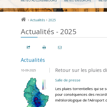
MÉTÉO AU LUXEMBOURG
MÉTÉO EN EUROPE
MÉTÉ
Actualités
2025
>
>
Actualités - 2025
Actualités
Retour sur les pluies 
10-09-2025
Salle de presse
Les pluies torrentielles qui s
pour conséquences des records d
météorologique de l’Aéroport 