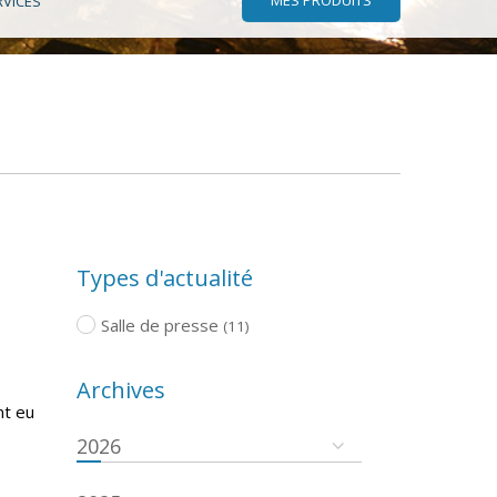
RVICES
Types d'actualité
Salle de presse
(11)
Archives
nt eu
2026