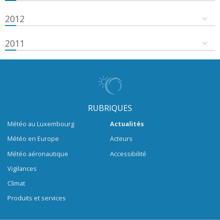
2012
2011
RUBRIQUES
Météo au Luxembourg
Actualités
Météo en Europe
Acteurs
Météo aéronautique
Accessibilité
Vigilances
Climat
Produits et services