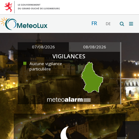
FR
DE
07/08/2026
08/08/2026
VIGILANCES
Aucune vigilance
particulière