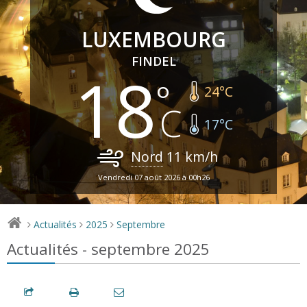
LUXEMBOURG
FINDEL
18
24
°C
17
°C
Nord
11
km/h
Vendredi 07 août 2026 à 00h26
Actualités
2025
Septembre
>
>
>
Actualités - septembre 2025