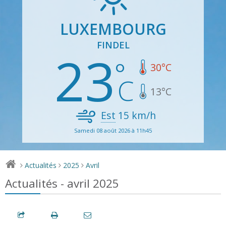
LUXEMBOURG
FINDEL
23
30
°C
13
°C
Est
15
km/h
Samedi 08 août 2026 à 11h45
Actualités
2025
Avril
>
>
>
Actualités - avril 2025