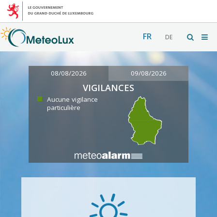
FR
DE
08/08/2026
09/08/2026
VIGILANCES
Aucune vigilance
particulière