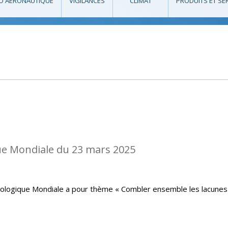
O AÉRONAUTIQUE
VIGILANCES
CLIMAT
PRODUITS ET SE
e Mondiale du 23 mars 2025
rologique Mondiale a pour thème « Combler ensemble les lacunes