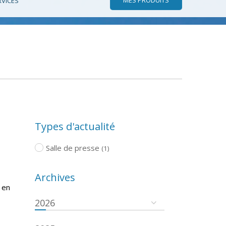
RVICES
Types d'actualité
Salle de presse
(1)
Archives
 en
2026