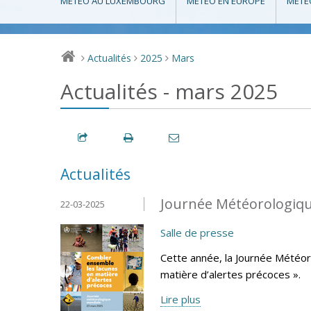
MÉTÉO AU LUXEMBOURG
MÉTÉO EN EUROPE
MÉTÉ
Actualités
2025
Mars
>
>
>
Actualités - mars 2025
Actualités
Journée Météorologiqu
22-03-2025
Salle de presse
Cette année, la Journée Météo
matière d’alertes précoces ».
Lire plus