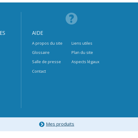
ES
AIDE
A propos du site
Liens utiles
Glossaire
Plan du site
Salle de presse
Aspects légaux
Contact
Mes produits