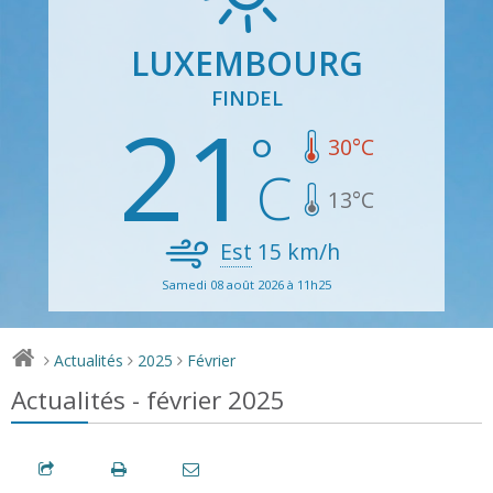
LUXEMBOURG
FINDEL
21
30
°C
13
°C
Est
15
km/h
Samedi 08 août 2026 à 11h25
Actualités
2025
Février
>
>
>
Actualités - février 2025