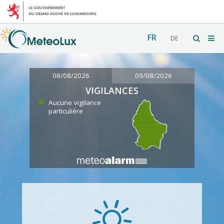
FR
DE
08/08/2026
09/08/2026
VIGILANCES
Aucune vigilance
particulière