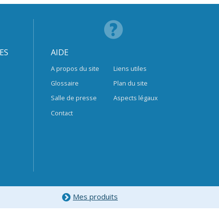
ES
AIDE
A propos du site
Liens utiles
Glossaire
Plan du site
Salle de presse
Aspects légaux
Contact
Mes produits