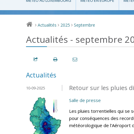
MÉTÉO AU LUXEMBOURG
MÉTÉO EN EUROPE
MÉTÉ
Actualités
2025
Septembre
>
>
>
Actualités - septembre 2
Actualités
Retour sur les pluies 
10-09-2025
Salle de presse
Les pluies torrentielles qui s
pour conséquences des records d
météorologique de l’Aéroport 