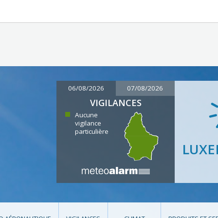
06/08/2026
07/08/2026
VIGILANCES
Aucune
vigilance
particulière
LUX