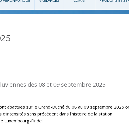
O AÉRONAUTIQUE
VIGILANCES
CLIMAT
PRODUITS ET SE
025
diluviennes des 08 et 09 septembre 2025
e sont abattues sur le Grand-Duché du 08 au 09 septembre 2025 o
’intensités sans précédent dans l’histoire de la station
de Luxembourg-Findel.