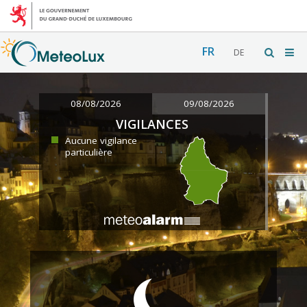
FR
DE
08/08/2026
09/08/2026
VIGILANCES
Aucune vigilance
particulière