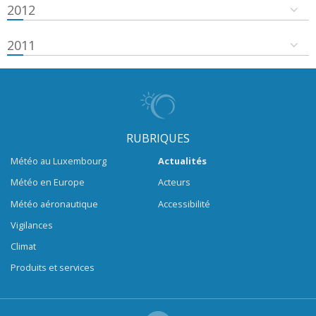
2012
2011
RUBRIQUES
Météo au Luxembourg
Actualités
Météo en Europe
Acteurs
Météo aéronautique
Accessibilité
Vigilances
Climat
Produits et services