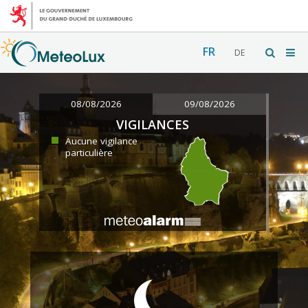
FR
DE
08/08/2026
09/08/2026
VIGILANCES
Aucune vigilance
particulière