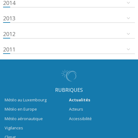
2014
2013
2012
2011
RUBRIQUES
Météo au Luxembourg
Actualités
Météo en Europe
Acteurs
Météo aéronautique
Accessibilité
Vigilances
Climat