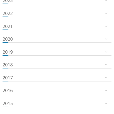
2023
2022
2021
2020
2019
2018
2017
2016
2015