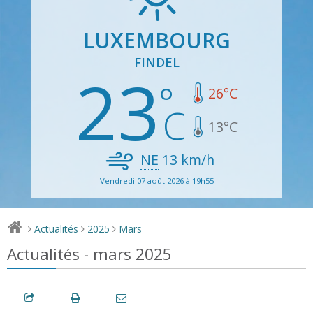
LUXEMBOURG
FINDEL
23
26
°C
13
°C
NE
13
km/h
Vendredi 07 août 2026 à 19h55
Actualités
2025
Mars
>
>
>
Actualités - mars 2025