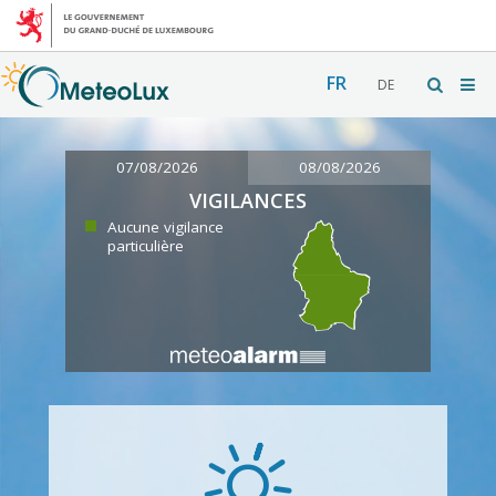
FR
DE
07/08/2026
08/08/2026
VIGILANCES
Aucune vigilance
particulière