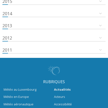
2015
2014
2013
2012
2011
RUBRIQUES
Météo au Luxembourg
Actualités
Météo en Europe
Acteurs
Météo aéronautique
Accessibilité