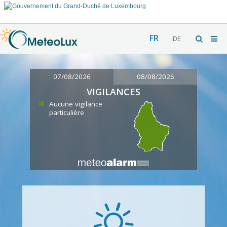
FR
DE
07/08/2026
08/08/2026
VIGILANCES
Aucune vigilance
particulière