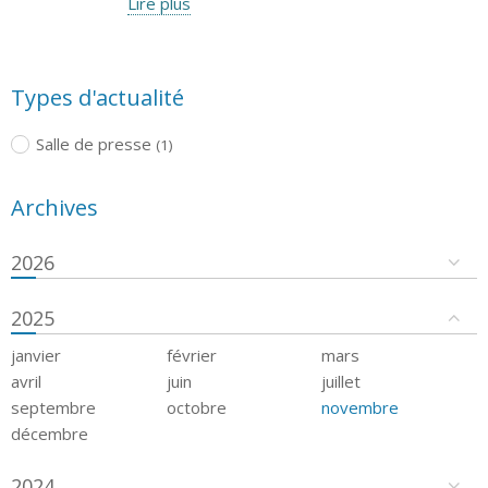
Lire plus
Types d'actualité
Salle de presse
(1)
Archives
2026
2025
janvier
février
mars
avril
juin
juillet
septembre
octobre
novembre
décembre
2024