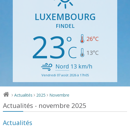
LUXEMBOURG
FINDEL
23
26
°C
13
°C
Nord
13
km/h
Vendredi 07 août 2026 à 17h05
Actualités
2025
Novembre
>
>
>
Actualités - novembre 2025
Actualités