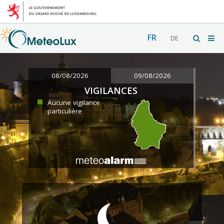
FR
DE
08/08/2026
09/08/2026
VIGILANCES
Aucune vigilance
particulière