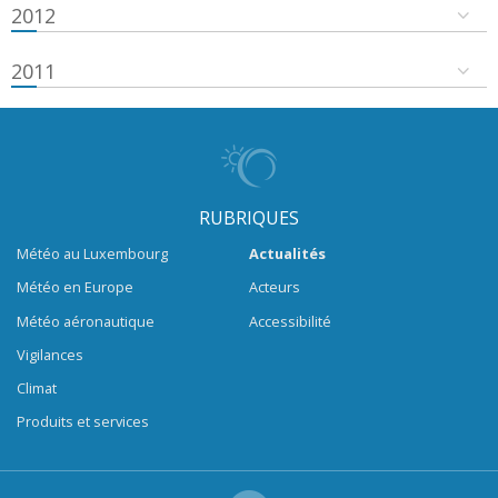
2012
2011
RUBRIQUES
Météo au Luxembourg
Actualités
Météo en Europe
Acteurs
Météo aéronautique
Accessibilité
Vigilances
Climat
Produits et services