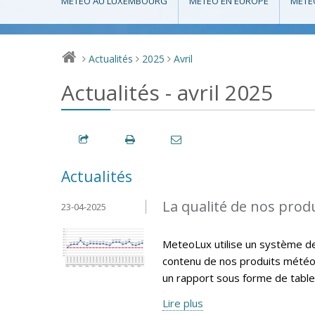
MÉTÉO AU LUXEMBOURG
MÉTÉO EN EUROPE
MÉTÉ
Actualités
2025
Avril
>
>
>
Actualités - avril 2025
Actualités
La qualité de nos produ
23-04-2025
MeteoLux utilise un système de q
contenu de nos produits météo
un rapport sous forme de tablea
Lire plus