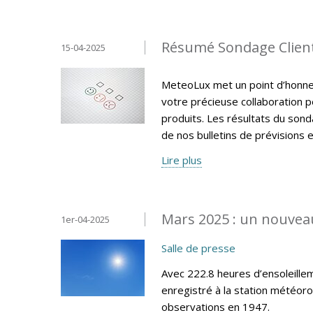
Résumé Sondage Clien
15-04-2025
MeteoLux met un point d’honneur
votre précieuse collaboration p
produits. Les résultats du sonda
de nos bulletins de prévisions e
Lire plus
Mars 2025 : un nouveau
1er-04-2025
Salle de presse
Avec 222.8 heures d’ensoleillem
enregistré à la station météor
observations en 1947.