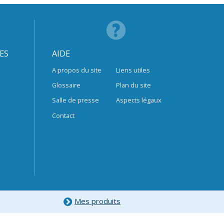
ES
AIDE
A propos du site
Liens utiles
Glossaire
Plan du site
Salle de presse
Aspects légaux
Contact
Mes produits