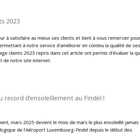
ts 2023
 à satisfaire au mieux ses clients et tient à vous remercier pou
ermettant à notre service d’améliorer en continu la qualité de se
ge clients 2023 repris dans cet article ont permis d’évaluer la qu
t de notre site internet.
 record d’ensoleillement au Findel !
ent, mars 2025 devient le mois de mars le plus ensoleillé jamais
ologique de l’Aéroport Luxembourg-Findel depuis le début des