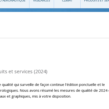
O AÉRONAUTIQUE
VIGILANCES
CLIMAT
PRODUITS ET SE
its et services (2024)
ualité qui surveille de façon continue l’édition ponctuelle et le
rologiques. Nous avons résumé les mesures de qualité de 2024
ux et graphiques, mis à votre disposition.