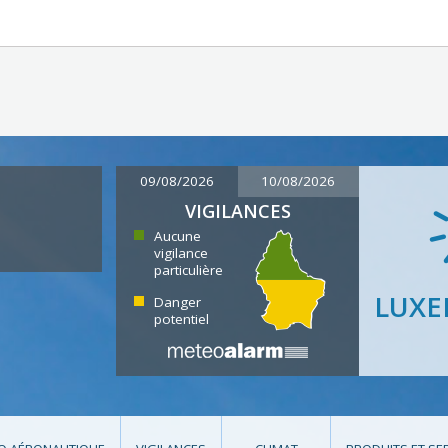
09/08/2026
10/08/2026
VIGILANCES
Aucune
vigilance
particulière
LUX
Danger
potentiel