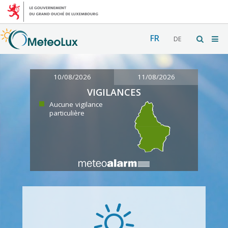
FR
DE
10/08/2026
11/08/2026
VIGILANCES
Aucune vigilance
particulière