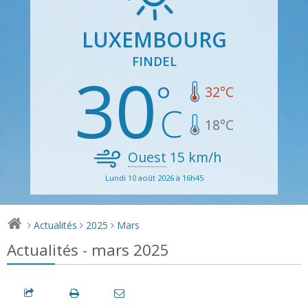
LUXEMBOURG
FINDEL
30
32
°C
18
°C
Ouest
15
km/h
Lundi 10 août 2026 à 16h45
Actualités
2025
Mars
>
>
>
Actualités - mars 2025