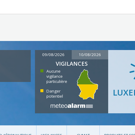
09/08/2026
10/08/2026
VIGILANCES
Aucune
vigilance
particulière
LUX
Danger
potentiel