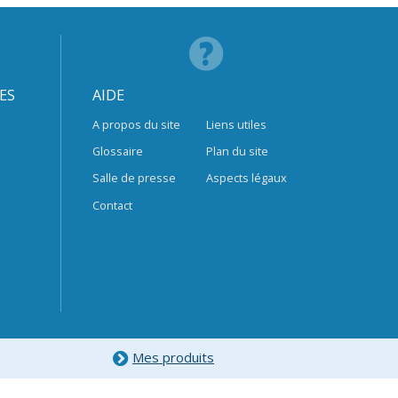
ES
AIDE
A propos du site
Liens utiles
Glossaire
Plan du site
Salle de presse
Aspects légaux
Contact
Mes produits