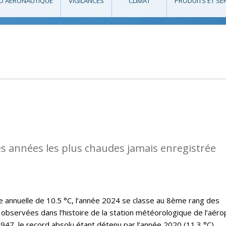
O AÉRONAUTIQUE
VIGILANCES
CLIMAT
PRODUITS ET SE
des années les plus chaudes jamais enregistrée
annuelle de 10.5 °C, l’année 2024 se classe au 8ème rang des
observées dans l’histoire de la station météorologique de l’aéro
47, le record absolu étant détenu par l’année 2020 (11.3 °C).