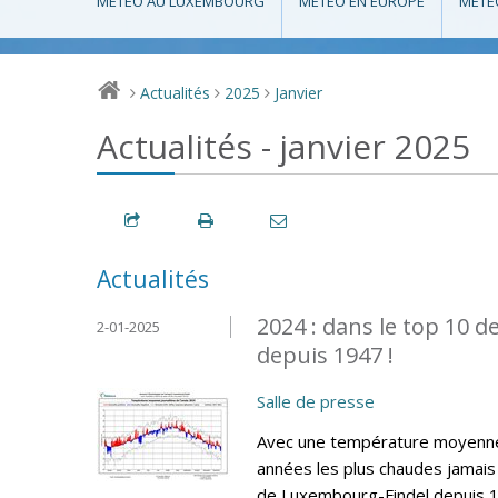
MÉTÉO AU LUXEMBOURG
MÉTÉO EN EUROPE
MÉTÉ
Actualités
2025
Janvier
>
>
>
Actualités - janvier 2025
Actualités
2024 : dans le top 10 
2-01-2025
depuis 1947 !
Salle de presse
Avec une température moyenne 
années les plus chaudes jamais 
de Luxembourg-Findel depuis 19