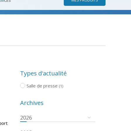
RVICES
Types d'actualité
Salle de presse
(1)
Archives
2026
port