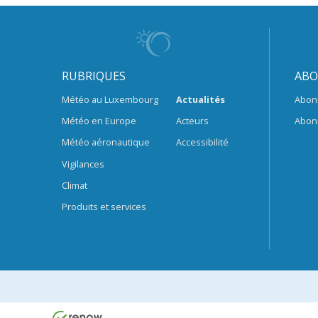
RUBRIQUES
ABO
Météo au Luxembourg
Actualités
Abon
Météo en Europe
Acteurs
Abon
Météo aéronautique
Accessibilité
Vigilances
Climat
Produits et services