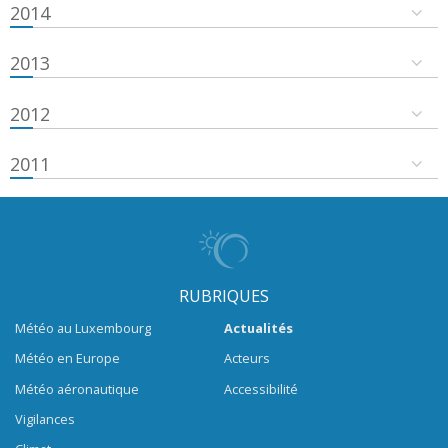
2014
2013
2012
2011
RUBRIQUES
Météo au Luxembourg
Actualités
Météo en Europe
Acteurs
Météo aéronautique
Accessibilité
Vigilances