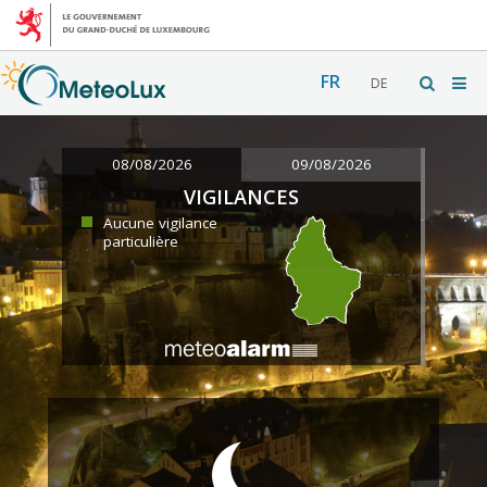
FR
DE
08/08/2026
09/08/2026
VIGILANCES
Aucune vigilance
particulière