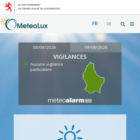
FR
DE
08/08/2026
09/08/2026
VIGILANCES
Aucune vigilance
particulière