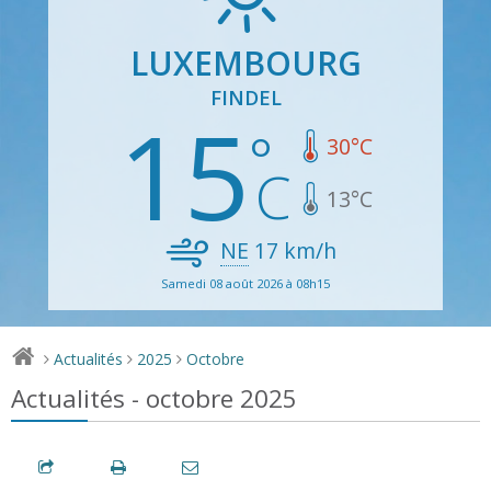
LUXEMBOURG
FINDEL
15
30
°C
13
°C
NE
17
km/h
Samedi 08 août 2026 à 08h15
Actualités
2025
Octobre
>
>
>
Actualités - octobre 2025