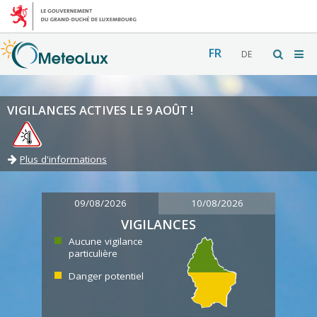
FR
DE
VIGILANCES ACTIVES LE 9 AOÛT !
Plus d'informations
09/08/2026
10/08/2026
VIGILANCES
Aucune vigilance
particulière
Danger potentiel