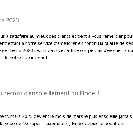
ts 2023
 à satisfaire au mieux ses clients et tient à vous remercier pou
ermettant à notre service d’améliorer en continu la qualité de se
ge clients 2023 repris dans cet article ont permis d’évaluer la qu
t de notre site internet.
 record d’ensoleillement au Findel !
ent, mars 2025 devient le mois de mars le plus ensoleillé jamais
ologique de l’Aéroport Luxembourg-Findel depuis le début des