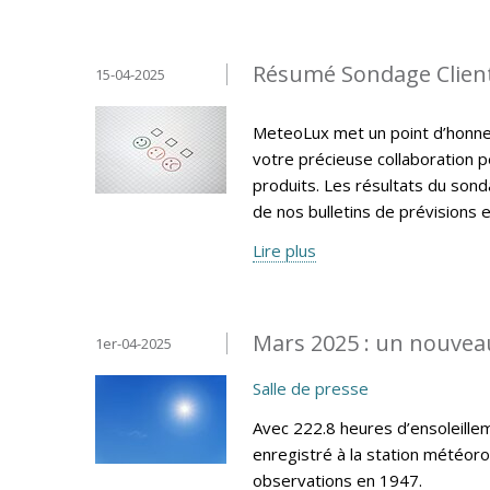
Résumé Sondage Clien
15-04-2025
MeteoLux met un point d’honneur
votre précieuse collaboration p
produits. Les résultats du sonda
de nos bulletins de prévisions e
Lire plus
Mars 2025 : un nouveau
1er-04-2025
Salle de presse
Avec 222.8 heures d’ensoleillem
enregistré à la station météor
observations en 1947.