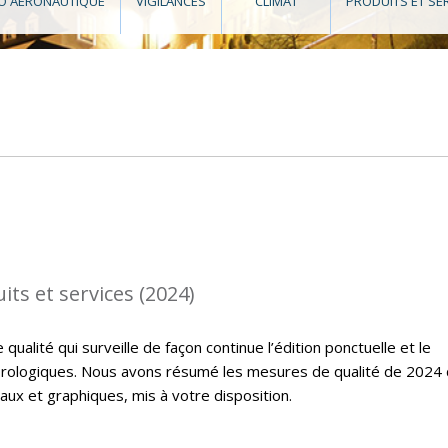
O AÉRONAUTIQUE
VIGILANCES
CLIMAT
PRODUITS ET SE
its et services (2024)
ualité qui surveille de façon continue l’édition ponctuelle et le
rologiques. Nous avons résumé les mesures de qualité de 2024
ux et graphiques, mis à votre disposition.