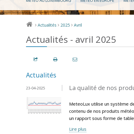
MÉTÉO AU LUXEMBOURG
MÉTÉO EN EUROPE
MÉTÉ
Actualités
2025
Avril
>
>
>
Actualités - avril 2025
Actualités
La qualité de nos produ
23-04-2025
MeteoLux utilise un système de q
contenu de nos produits météo
un rapport sous forme de tablea
Lire plus