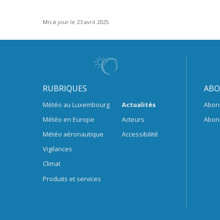
Mis à jour le 23 avril 2025
RUBRIQUES
ABO
Météo au Luxembourg
Actualités
Abon
Météo en Europe
Acteurs
Abon
Météo aéronautique
Accessibilité
Vigilances
Climat
Produits et services