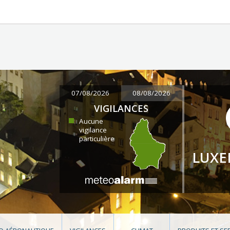
07/08/2026
08/08/2026
VIGILANCES
Aucune
vigilance
particulière
LUX