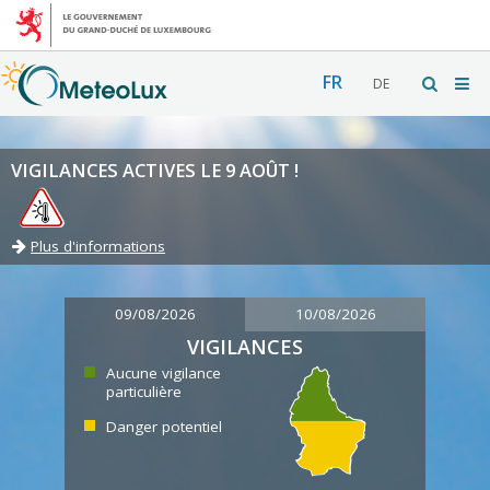
FR
DE
VIGILANCES ACTIVES LE 9 AOÛT !
Plus d'informations
09/08/2026
10/08/2026
VIGILANCES
Aucune vigilance
particulière
Danger potentiel