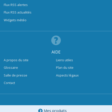
Flux RSS alertes
Flux RSS actualités
Widgets météo
AIDE
A propos du site
Liens utiles
Glossaire
Plan du site
Salle de presse
Aspects légaux
Contact
Mes produits