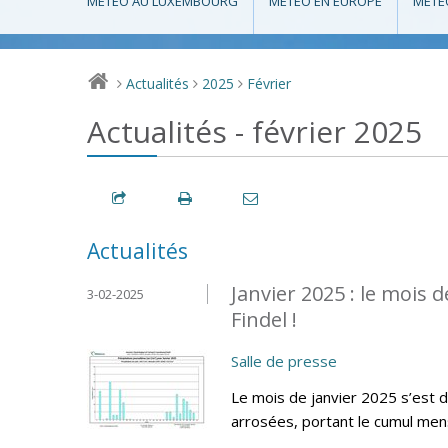
MÉTÉO AU LUXEMBOURG
MÉTÉO EN EUROPE
MÉTÉ
Actualités
2025
Février
>
>
>
Actualités - février 2025
Actualités
Janvier 2025 : le mois 
3-02-2025
Findel !
Salle de presse
Le mois de janvier 2025 s’est 
arrosées, portant le cumul mens