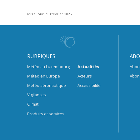
Mis à jour le 3 février 2025
RUBRIQUES
ABO
Météo au Luxembourg
Actualités
Abon
Météo en Europe
Acteurs
Abon
Météo aéronautique
Accessibilité
Vigilances
Climat
Produits et services