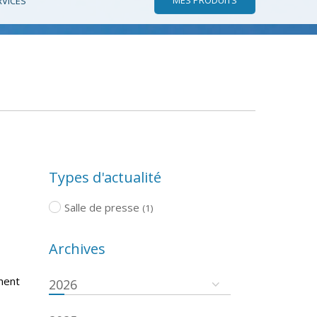
RVICES
Types d'actualité
Salle de presse
(1)
Archives
ment
2026