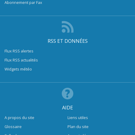
Abonnement par Fax
RSS ET DONNÉES
Flux RSS alertes
Flux RSS actualités
Widgets météo
AIDE
A propos du site
Liens utiles
Glossaire
Plan du site