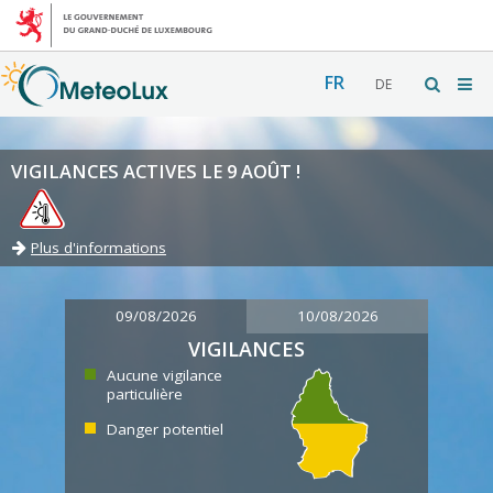
FR
DE
VIGILANCES ACTIVES LE 9 AOÛT !
Plus d'informations
09/08/2026
10/08/2026
VIGILANCES
Aucune vigilance
particulière
Danger potentiel