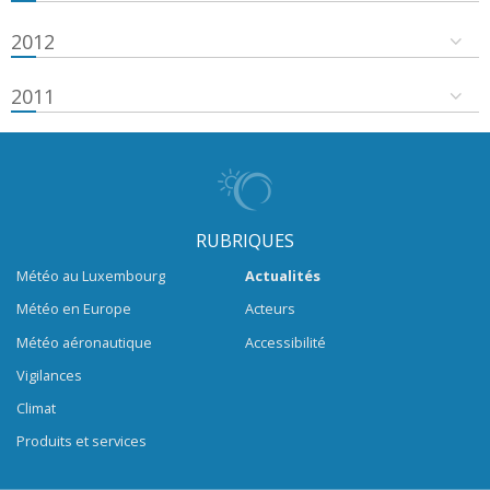
2012
2011
RUBRIQUES
Météo au Luxembourg
Actualités
Météo en Europe
Acteurs
Météo aéronautique
Accessibilité
Vigilances
Climat
Produits et services