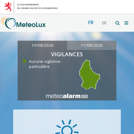
FR
DE
10/08/2026
11/08/2026
VIGILANCES
Aucune vigilance
particulière