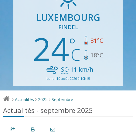
LUXEMBOURG
FINDEL
24
31
°C
18
°C
SO
11
km/h
Lundi 10 août 2026 à 10h15
Actualités
2025
Septembre
>
>
>
Actualités - septembre 2025