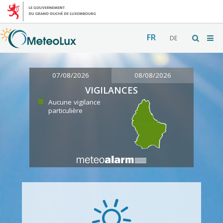
FR
DE
07/08/2026
08/08/2026
VIGILANCES
Aucune vigilance
particulière