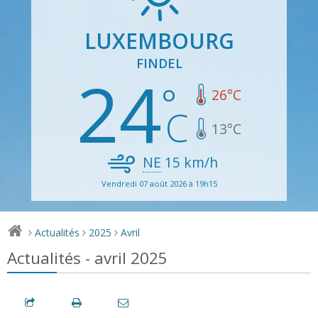
LUXEMBOURG
FINDEL
24
26
°C
13
°C
NE
15
km/h
Vendredi 07 août 2026 à 19h15
Actualités
2025
Avril
>
>
>
Actualités - avril 2025