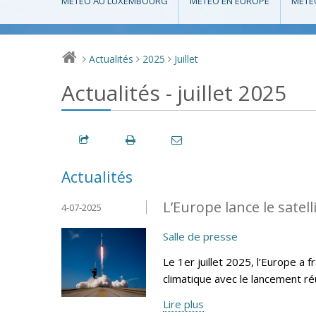
MÉTÉO AU LUXEMBOURG
MÉTÉO EN EUROPE
MÉTÉ
Actualités
2025
Juillet
>
>
>
Actualités - juillet 2025
Actualités
L’Europe lance le sate
4-07-2025
Salle de presse
Le 1er juillet 2025, l’Europe a
climatique avec le lancement r
Lire plus