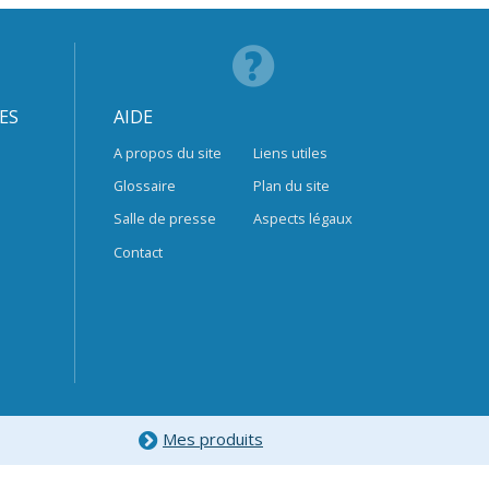
ES
AIDE
A propos du site
Liens utiles
Glossaire
Plan du site
Salle de presse
Aspects légaux
Contact
Mes produits