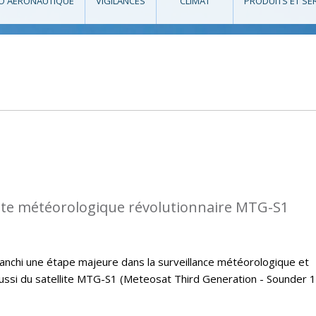
O AÉRONAUTIQUE
VIGILANCES
CLIMAT
PRODUITS ET SE
llite météorologique révolutionnaire MTG-S1
 franchi une étape majeure dans la surveillance météorologique et
éussi du satellite MTG-S1 (Meteosat Third Generation - Sounder 1