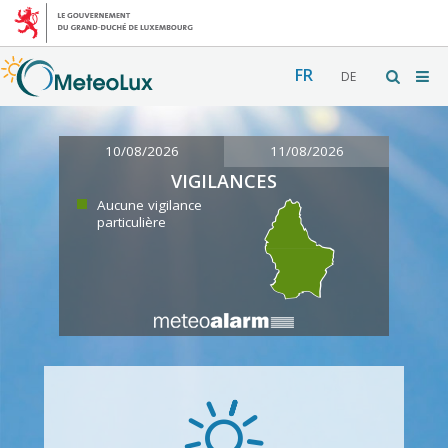
FR
DE
10/08/2026
11/08/2026
VIGILANCES
Aucune vigilance
particulière