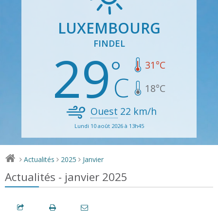
LUXEMBOURG
FINDEL
29
31
°C
18
°C
Ouest
22
km/h
Lundi 10 août 2026 à 13h45
Actualités
2025
Janvier
>
>
>
Actualités - janvier 2025