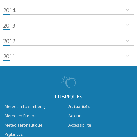
2014
2013
2012
2011
RUBRIQUES
Météo au Luxembourg
Actualités
Météo en Europe
Acteurs
Météo aéronautique
Accessibilité
Vigilances