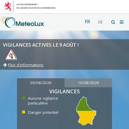
FR
DE
VIGILANCES ACTIVES LE 9 AOÛT !
Plus d'informations
09/08/2026
10/08/2026
VIGILANCES
Aucune vigilance
particulière
Danger potentiel