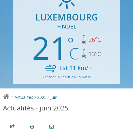
LUXEMBOURG
FINDEL
21
26
°C
13
°C
Est
11
km/h
Vendredi 07 août 2026 à 14h15
Actualités
2025
Juin
>
>
>
Actualités - juin 2025