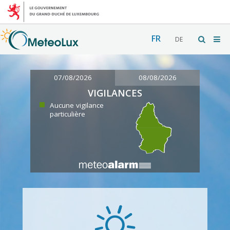
FR
DE
07/08/2026
08/08/2026
VIGILANCES
Aucune vigilance
particulière