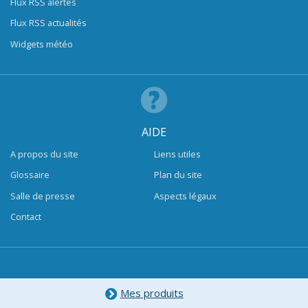
Flux RSS alertes
Flux RSS actualités
Widgets météo
AIDE
A propos du site
Liens utiles
Glossaire
Plan du site
Salle de presse
Aspects légaux
Contact
Mes produits