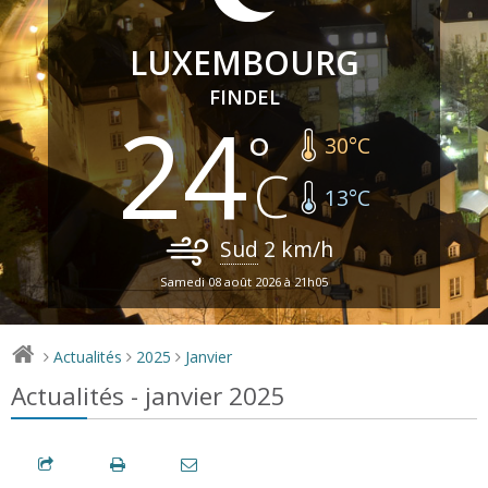
LUXEMBOURG
FINDEL
24
30
°C
13
°C
Sud
2
km/h
Samedi 08 août 2026 à 21h05
Actualités
2025
Janvier
>
>
>
Actualités - janvier 2025