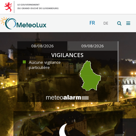
FR
DE
08/08/2026
09/08/2026
VIGILANCES
Aucune vigilance
particulière