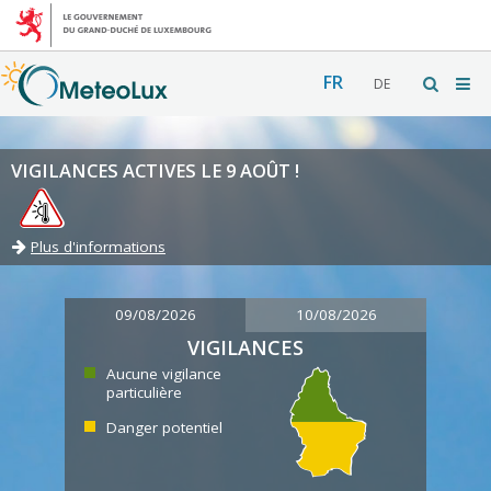
FR
DE
VIGILANCES ACTIVES LE 9 AOÛT !
Plus d'informations
09/08/2026
10/08/2026
VIGILANCES
Aucune vigilance
particulière
Danger potentiel