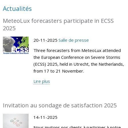
Actualités
MeteoLux forecasters participate in ECSS
2025
20-11-2025
Salle de presse
Three forecasters from MeteoLux attended
the European Conference on Severe Storms
(ECSS) 2025, held in Utrecht, the Netherlands,
from 17 to 21 November.
Lire plus
Invitation au sondage de satisfaction 2025
14-11-2025
Nous invitons nos clients à participer à notre