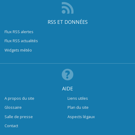
RSS ET DONNÉES
Flux RSS alertes
Flux RSS actualités
Widgets météo
AIDE
A propos du site
Liens utiles
Glossaire
Plan du site
Salle de presse
Aspects légaux
Contact