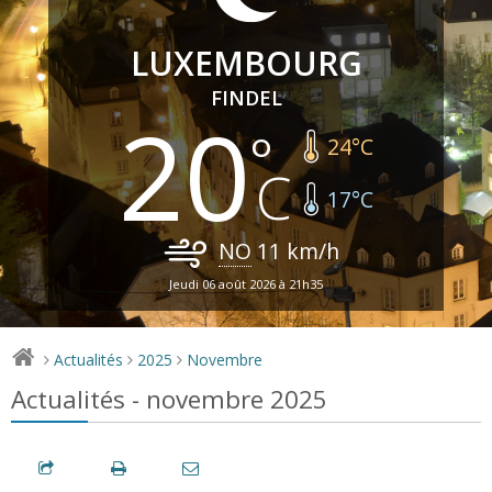
LUXEMBOURG
FINDEL
20
24
°C
17
°C
NO
11
km/h
Jeudi 06 août 2026 à 21h35
Actualités
2025
Novembre
>
>
>
Actualités - novembre 2025