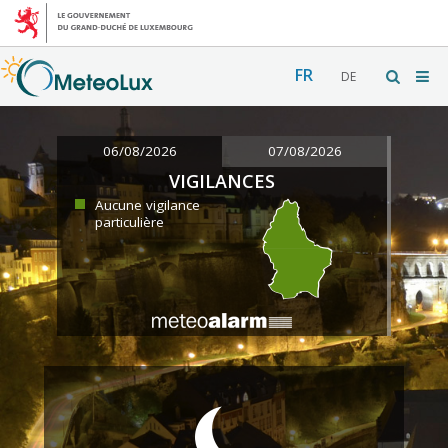
FR
DE
06/08/2026
07/08/2026
VIGILANCES
Aucune vigilance
particulière