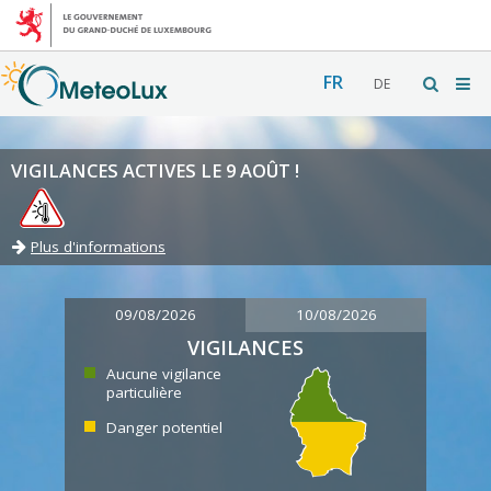
FR
DE
VIGILANCES ACTIVES LE 9 AOÛT !
Plus d'informations
09/08/2026
10/08/2026
VIGILANCES
Aucune vigilance
particulière
Danger potentiel