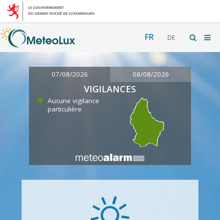
FR
DE
07/08/2026
08/08/2026
VIGILANCES
Aucune vigilance
particulière