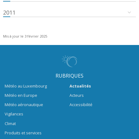
2011
Mis à jour le 3 février 2025
RUBRIQUES
Météo au Luxembourg
Actualités
Météo en Europe
Acteurs
Météo aéronautique
Accessibilité
Vigilances
Climat
Produits et services