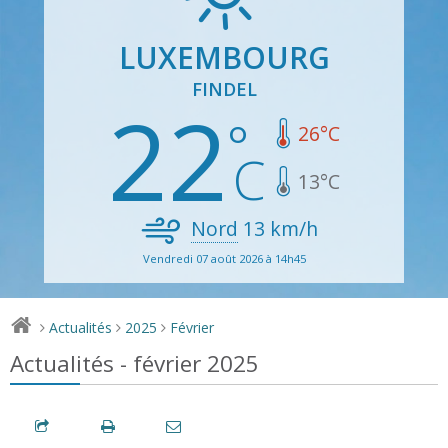
LUXEMBOURG
FINDEL
22
26
°C
13
°C
Nord
13
km/h
Vendredi 07 août 2026 à 14h45
Actualités
2025
Février
>
>
>
Actualités - février 2025